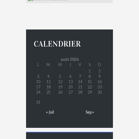
CALENDRIER
août 2026
L
M
M
J
V
S
D
1
2
3
4
5
6
7
8
9
10
11
12
13
14
15
16
17
18
19
20
21
22
23
24
25
26
27
28
29
30
31
« Juil
Sep »