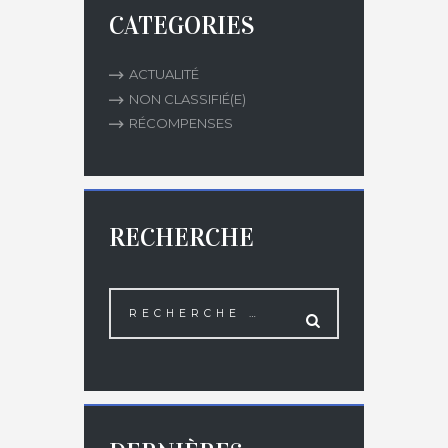
CATEGORIES
ACTUALITÉ
NON CLASSIFIÉ(E)
RÉCOMPENSES
RECHERCHE