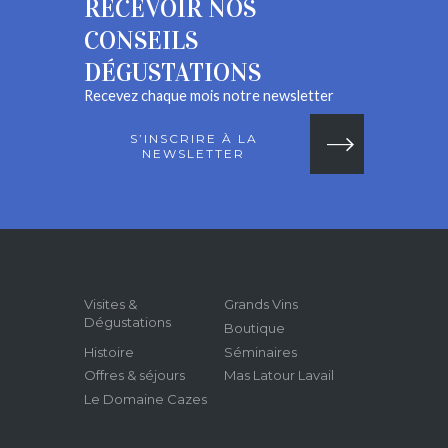
RECEVOIR NOS
CONSEILS
DÉGUSTATIONS
Recevez chaque mois notre newsletter
S’INSCRIRE À LA
NEWSLETTER
Visites &
Grands Vins
Dégustations
Boutique
Histoire
Séminaires
Offres & séjours
Mas Latour Lavail
Le Domaine Cazes