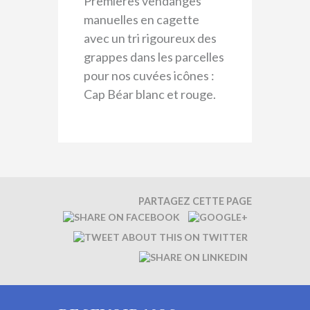
Premières vendanges
manuelles en cagette
avec un tri rigoureux des
grappes dans les parcelles
pour nos cuvées icônes :
Cap Béar blanc et rouge.
PARTAGEZ CETTE PAGE