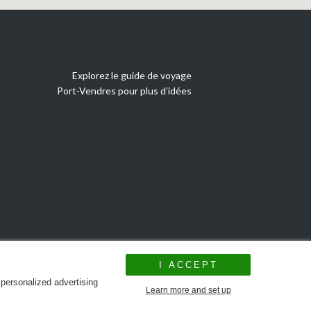
Explorez le guide de voyage
Port-Vendres pour plus d’idées
I ACCEPT
 personalized advertising
Learn more and set up