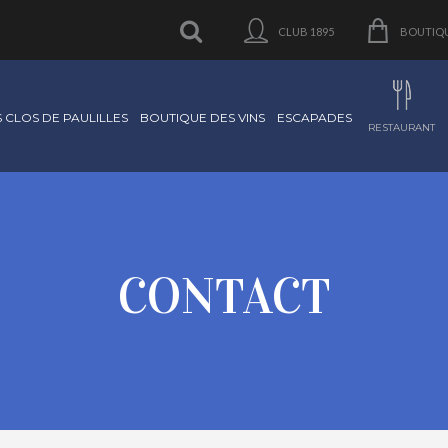
CLUB 1895
BOUTIQ
S CLOS DE PAULILLES
BOUTIQUE DES VINS
ESCAPADES
RESTAURANT
CONTACT