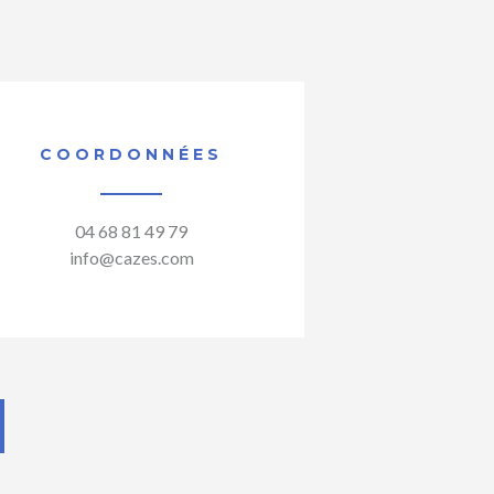
COORDONNÉES
04 68 81 49 79
info@cazes.com