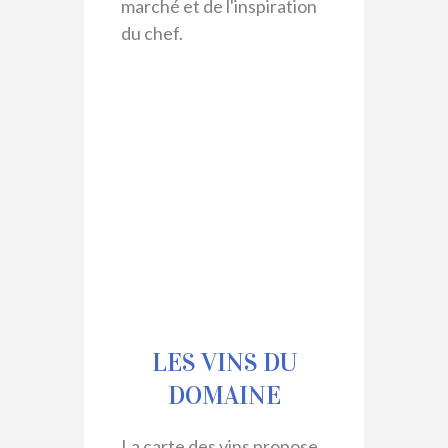
marché et de l'inspiration
du chef.
LES VINS DU
DOMAINE
La carte des vins propose