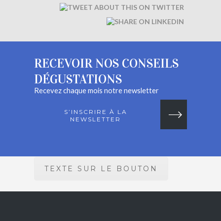
RECEVOIR NOS CONSEILS
DÉGUSTATIONS
Recevez chaque mois notre newsletter
S’INSCRIRE À LA
NEWSLETTER
TEXTE SUR LE BOUTON